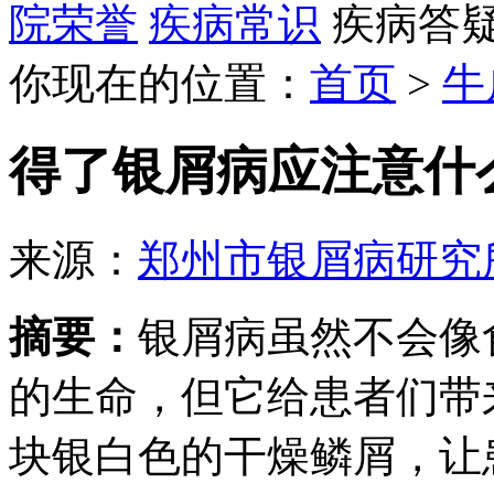
院荣誉
疾病常识
疾病答
你现在的位置：
首页
>
牛
得了银屑病应注意什
来源：
郑州市银屑病研究
摘要：
银屑病虽然不会像
的生命，但它给患者们带
块银白色的干燥鳞屑，让