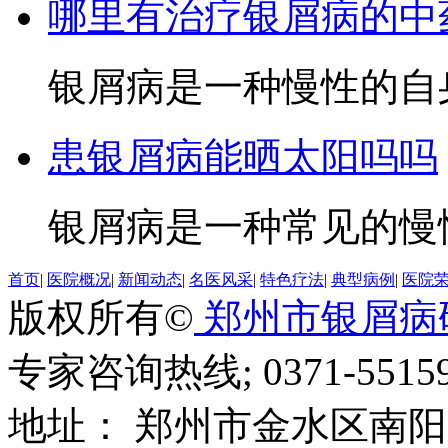
哪里有治疗银屑病的中
银屑病是一种慢性的自身
患银屑病能晒太阳吗吗
银屑病是一种常见的慢性
首页
|
医院概况
|
新闻动态
|
名医风采
|
特色疗法
|
典型病例
|
医院
版权所有©
郑州市银屑病
专家咨询热线; 0371-55159
地址： 郑州市金水区南阳