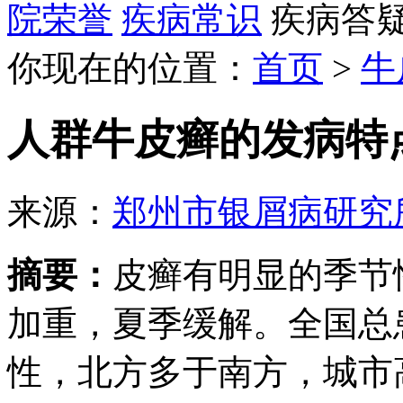
院荣誉
疾病常识
疾病答
你现在的位置：
首页
>
牛
人群牛皮癣的发病特
来源：
郑州市银屑病研究
摘要：
皮癣有明显的季节
加重，夏季缓解。全国总
性，北方多于南方，城市