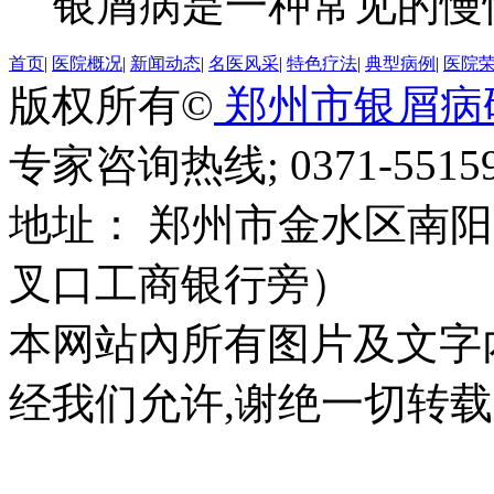
银屑病是一种常见的慢性
首页
|
医院概况
|
新闻动态
|
名医风采
|
特色疗法
|
典型病例
|
医院
版权所有©
郑州市银屑病
专家咨询热线; 0371-55159
地址： 郑州市金水区南阳
叉口工商银行旁）
本网站內所有图片及文字
经我们允许,谢绝一切转载