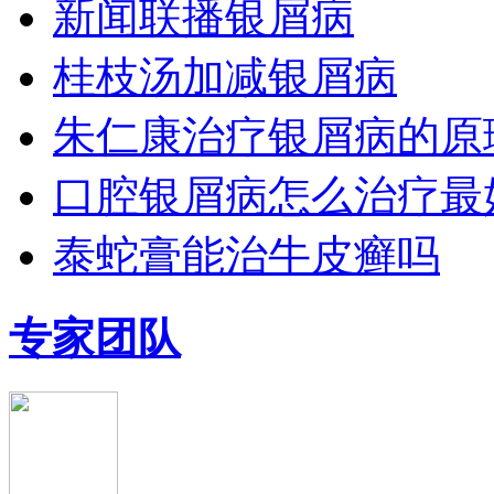
新闻联播银屑病
桂枝汤加减银屑病
朱仁康治疗银屑病的原
口腔银屑病怎么治疗最
泰蛇膏能治牛皮癣吗
专家团队