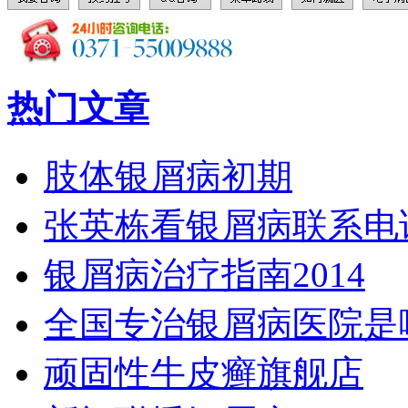
热门文章
肢体银屑病初期
张英栋看银屑病联系电
银屑病治疗指南2014
全国专治银屑病医院是
顽固性牛皮癣旗舰店