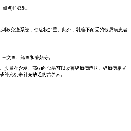
、甜点和糖果。
以刺激免疫系统，使症状加重。此外，乳糖不耐受的银屑病患者
、三文鱼、鳕鱼和蘑菇等。
注。少量存含糖、高GI的食品可以改善银屑病症状。银屑病患者
物或补充剂来补充缺乏的营养素。