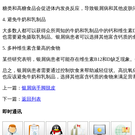
糖类和高糖食品会促进体内发炎反应，导致银屑病和其他皮肤
4. 避免牛奶和乳制品
大多数人都可以获得众所周知的牛奶和乳制品中的钙和维生素
也需要避免摄取乳制品。银屑病患者可以选择其他富含钙质的
5. 多种维生素含量高的食物
某些研究表明，银屑病患者可能存在维生素B12和D缺乏现象
总之，银屑病患者需要通过控制饮食来帮助减轻症状。高抗氧化和
也应该避免牛奶和乳制品，选择其他富含钙质的食物来满足营养
上一篇：
银屑病手脚脱皮
下一篇：
返回列表
即时通讯