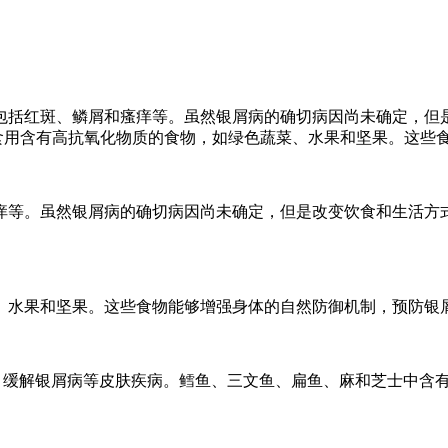
包括红斑、鳞屑和瘙痒等。虽然银屑病的确切病因尚未确定，但
食用含有高抗氧化物质的食物，如绿色蔬菜、水果和坚果。这些
痒等。虽然银屑病的确切病因尚未确定，但是改变饮食和生活方
、水果和坚果。这些食物能够增强身体的自然防御机制，预防银
症，缓解银屑病等皮肤疾病。鳕鱼、三文鱼、扁鱼、麻和芝士中含有丰