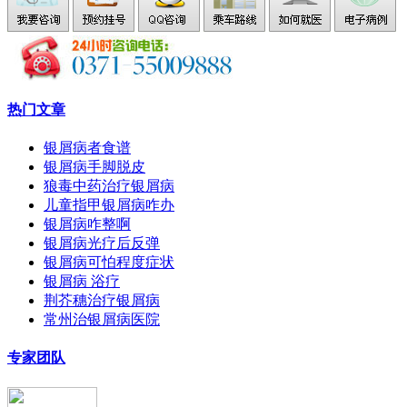
热门文章
银屑病者食谱
银屑病手脚脱皮
狼毒中药治疗银屑病
儿童指甲银屑病咋办
银屑病咋整啊
银屑病光疗后反弹
银屑病可怕程度症状
银屑病 浴疗
荆芥穗治疗银屑病
常州治银屑病医院
专家团队