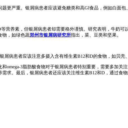
问题更严重。银屑病患者应该避免糖类和高GI食品，例如白面包
D等营养素，但银屑病患者却需要格外谨慎。研究表明，牛奶可
食物，如绿色蔬
郑州市银屑病研究所
指出，菜、豆类和坚果。
。银屑病患者应该注意多摄入含有维生素B12和D的食物，如贝壳
omega-3脂肪酸食物对于银屑病患者特别重要，需要多加关
需求。最后，银屑病患者还应该关注维生素B12和D，通过食