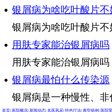
银屑病为啥吃叶酸片不
银屑病为啥吃叶酸片不好
用肤专家能治银屑病吗
用肤专家能治银屑病吗？
银屑病最怕什么传染源
银屑病是一种慢性、非传
首页
|
医院概况
|
新闻动态
|
名医风采
|
特色疗法
|
典型病例
|
医院