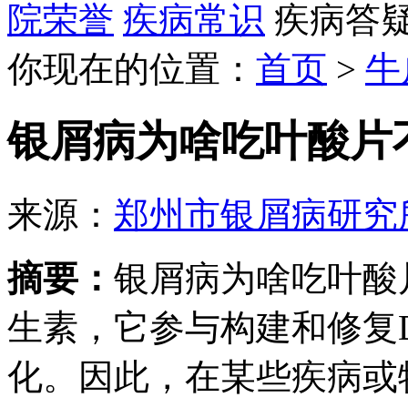
院荣誉
疾病常识
疾病答
你现在的位置：
首页
>
牛
银屑病为啥吃叶酸片
来源：
郑州市银屑病研究
摘要：
银屑病为啥吃叶酸
生素，它参与构建和修复
化。因此，在某些疾病或