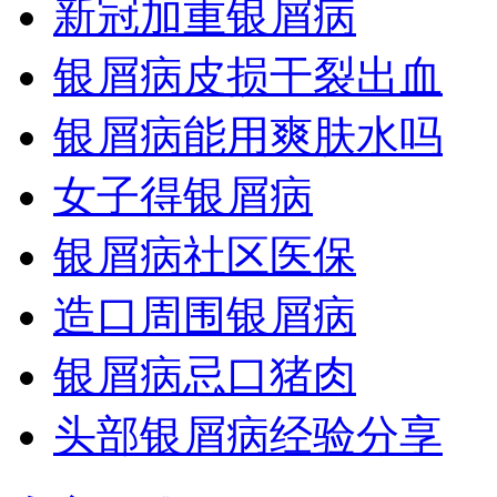
新冠加重银屑病
银屑病皮损干裂出血
银屑病能用爽肤水吗
女子得银屑病
银屑病社区医保
造口周围银屑病
银屑病忌口猪肉
头部银屑病经验分享