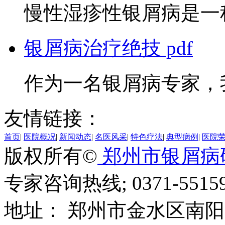
慢性湿疹性银屑病是一种
银屑病治疗绝技 pdf
作为一名银屑病专家，我
友情链接：
首页
|
医院概况
|
新闻动态
|
名医风采
|
特色疗法
|
典型病例
|
医院
版权所有©
郑州市银屑病
专家咨询热线; 0371-55159
地址： 郑州市金水区南阳