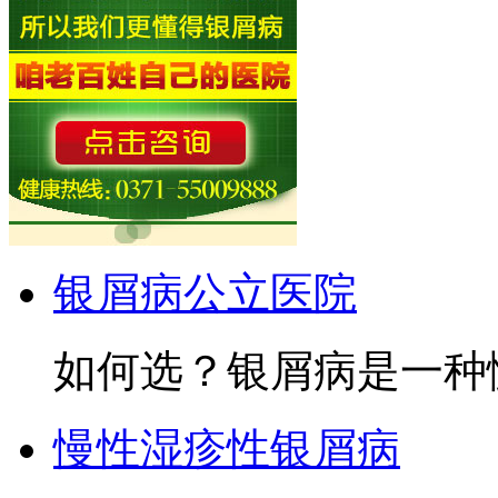
银屑病公立医院
如何选？银屑病是一种慢
慢性湿疹性银屑病