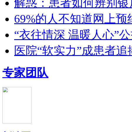
解惑：患者如何辨别银
69%的人不知道网上预
“衣往情深 温暖人心”
医院“软实力”成患者追
专家团队