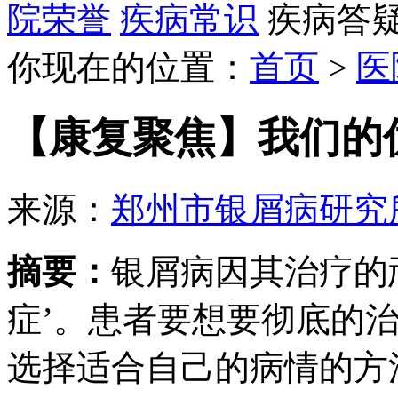
院荣誉
疾病常识
疾病答
你现在的位置：
首页
>
医
【康复聚焦】我们的
来源：
郑州市银屑病研究
摘要：
银屑病因其治疗的
症’。患者要想要彻底的
选择适合自己的病情的方