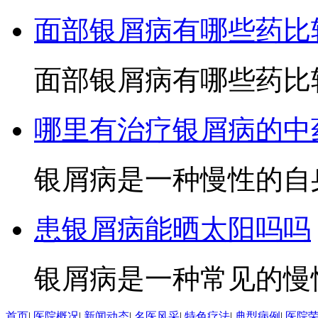
面部银屑病有哪些药比
面部银屑病有哪些药比较
哪里有治疗银屑病的中
银屑病是一种慢性的自身
患银屑病能晒太阳吗吗
银屑病是一种常见的慢性
首页
|
医院概况
|
新闻动态
|
名医风采
|
特色疗法
|
典型病例
|
医院