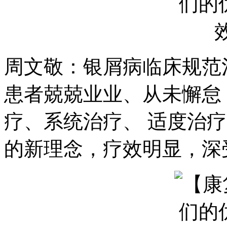
周文敬：银屑病临床规范
患者兢兢业业、从未懈怠
疗、系统治疗、 适度治
的新理念，疗效明显，深