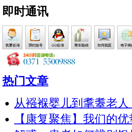
即时通讯
热门文章
从襁褓婴儿到耄耋老人
【康复聚焦】我们的优