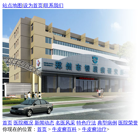
站点地图
|
设为首页
|
联系我们
首页
医院概况
新闻动态
名医风采
特色疗法
典型病例
医院荣誉
你现在的位置：
首页
>
牛皮癣百科
>
牛皮癣治疗
>