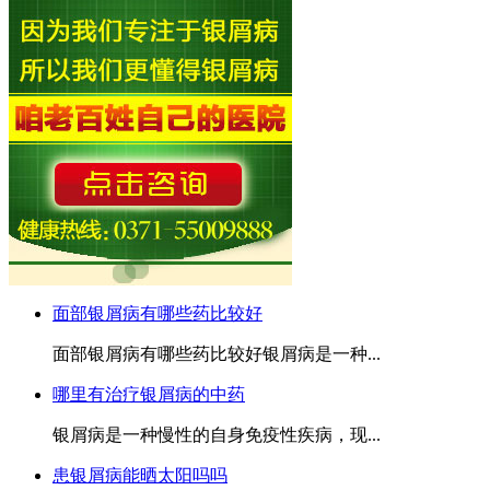
面部银屑病有哪些药比较好
面部银屑病有哪些药比较好银屑病是一种...
哪里有治疗银屑病的中药
银屑病是一种慢性的自身免疫性疾病，现...
患银屑病能晒太阳吗吗