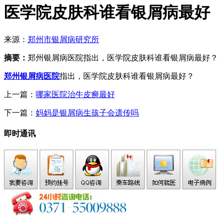
医学院皮肤科谁看银屑病最好
来源：
郑州市银屑病研究所
摘要：
郑州银屑病医院指出，医学院皮肤科谁看银屑病最好？
郑州银屑病医院
指出，医学院皮肤科谁看银屑病最好？
上一篇：
哪家医院治牛皮癣最好
下一篇：
妈妈是银屑病生孩子会遗传吗
即时通讯