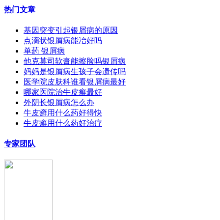
热门文章
基因突变引起银屑病的原因
点滴状银屑病能冶好吗
单药 银屑病
他克莫司软膏能擦脸吗银屑病
妈妈是银屑病生孩子会遗传吗
医学院皮肤科谁看银屑病最好
哪家医院治牛皮癣最好
外阴长银屑病怎么办
牛皮癣用什么药好得快
牛皮癣用什么药好治疗
专家团队