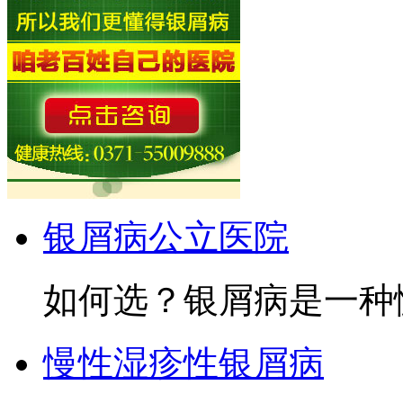
银屑病公立医院
如何选？银屑病是一种慢
慢性湿疹性银屑病