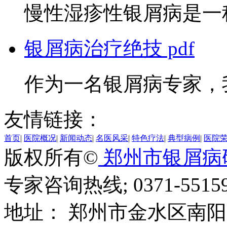
慢性湿疹性银屑病是一种
银屑病治疗绝技 pdf
作为一名银屑病专家，我
友情链接：
首页
|
医院概况
|
新闻动态
|
名医风采
|
特色疗法
|
典型病例
|
医院
版权所有©
郑州市银屑病
专家咨询热线; 0371-55159
地址： 郑州市金水区南阳