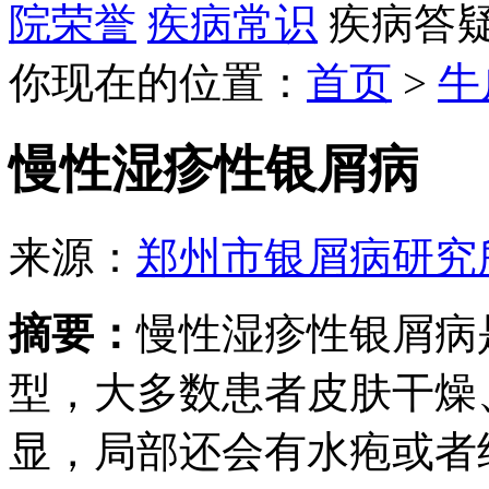
院荣誉
疾病常识
疾病答
你现在的位置：
首页
>
牛
慢性湿疹性银屑病
来源：
郑州市银屑病研究
摘要：
慢性湿疹性银屑病
型，大多数患者皮肤干燥
显，局部还会有水疱或者