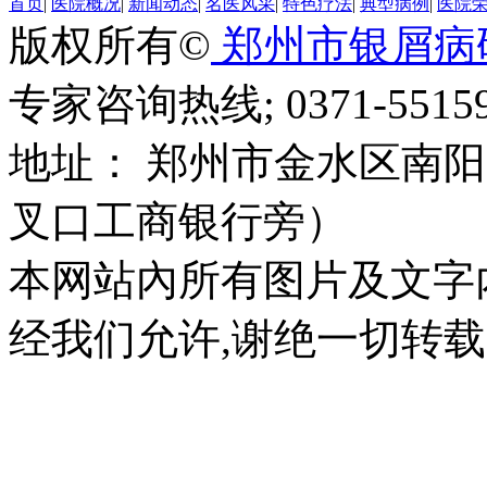
首页
|
医院概况
|
新闻动态
|
名医风采
|
特色疗法
|
典型病例
|
医院
版权所有©
郑州市银屑病
专家咨询热线; 0371-55159
地址： 郑州市金水区南阳
叉口工商银行旁）
本网站內所有图片及文字
经我们允许,谢绝一切转载