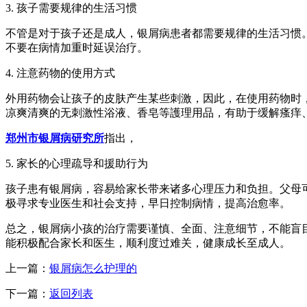
3. 孩子需要规律的生活习惯
不管是对于孩子还是成人，银屑病患者都需要规律的生活习惯
不要在病情加重时延误治疗。
4. 注意药物的使用方式
外用药物会让孩子的皮肤产生某些刺激，因此，在使用药物时
凉爽清爽的无刺激性浴液、香皂等護理用品，有助于缓解瘙痒
郑州市银屑病研究所
指出，
5. 家长的心理疏导和援助行为
孩子患有银屑病，容易给家长带来诸多心理压力和负担。父母
极寻求专业医生和社会支持，早日控制病情，提高治愈率。
总之，银屑病小孩的治疗需要谨慎、全面、注意细节，不能盲
能积极配合家长和医生，顺利度过难关，健康成长至成人。
上一篇：
银屑病怎么护理的
下一篇：
返回列表