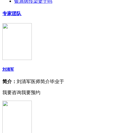
银屑病传染妻子吗
专家团队
刘清军
简介：
刘清军医师简介毕业于
我要咨询
我要预约