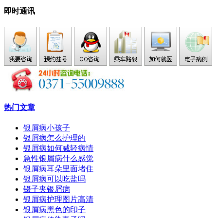
即时通讯
热门文章
银屑病小孩子
银屑病怎么护理的
银屑病如何减轻病情
急性银屑病什么感觉
银屑病耳朵里面堵住
银屑病可以吃盐吗
镊子夹银屑病
银屑病护理图片高清
银屑病黑色的印子